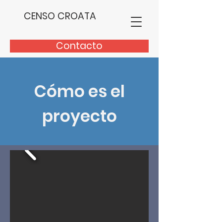
CENSO CROATA
Contacto
Cómo es el
proyecto