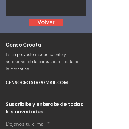
Volver
Censo Croata
Es un proyecto independiente y
autónomo, de la comunidad croata de
la Argentina
CENSOCROATA@GMAIL.COM
Suscribite y enterate de todas
las novedades
Dejanos tu e-mail